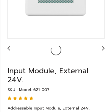
Input Module, External
24V.
SKU : Model. 621-007
Addressable Input Module, External 24V.