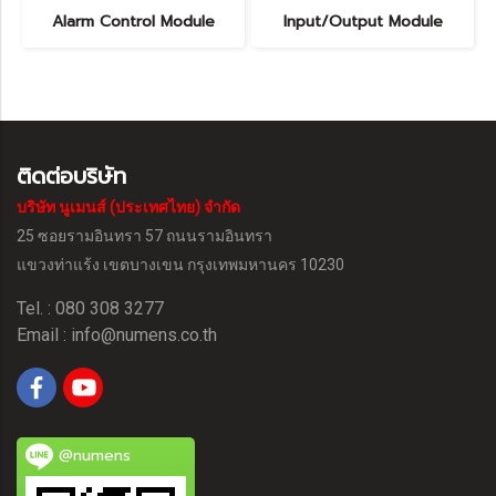
Alarm Control Module
Input/Output Module
ติดต่อบริษัท
บริษัท นูเมนส์ (ประเทศไทย) จำกัด
25 ซอยรามอินทรา 57 ถนนรามอินทรา
แขวงท่าแร้ง
เขตบางเขน กรุงเทพมหานคร 10230
Tel. : 080 308 3277
Email :
info@numens.co.th
@numens