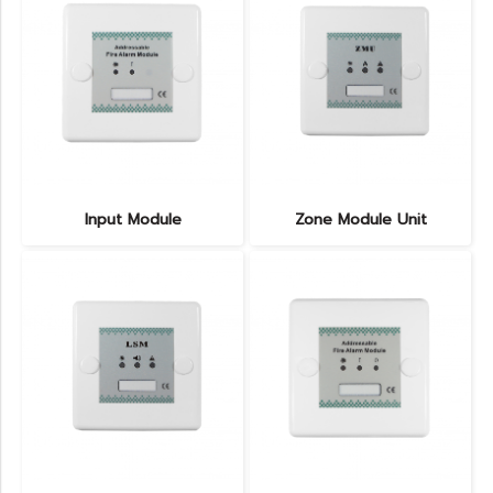
Input Module
Zone Module Unit