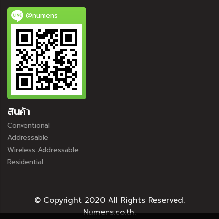
@numens
สินค้า
Conventional
Addressable
Wireless Addressable
Residential
© Copyright 2020 All Rights Reserved.
Numens.co.th.