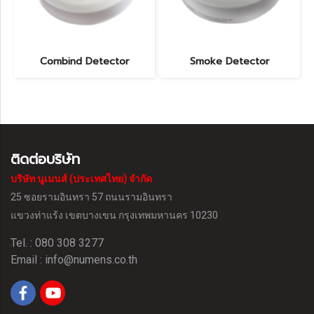
Combind Detector
Smoke Detector
ติดต่อบริษัท
บริษัท นูเมนส์ (ประเทศไทย) จำกัด
25 ซอยรามอินทรา 57 ถนนรามอินทรา
แขวงท่าแร้ง
เขตบางเขน กรุงเทพมหานคร 10230
Tel. : 080 308 3277
Email :
info@numens.co.th