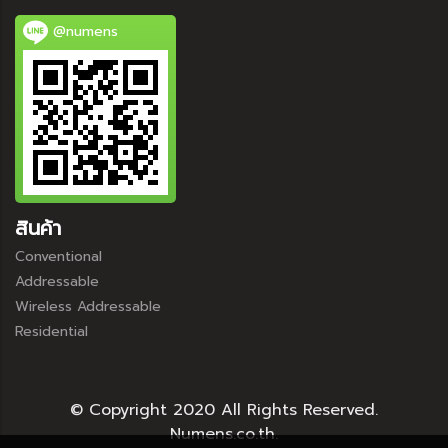
@numens
สินค้า
Conventional
Addressable
Wireless Addressable
Residential
© Copyright 2020 All Rights Reserved.
Numens.co.th.