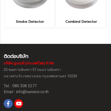
Smoke Detector
Combind Detector
ติดต่อบริษัท
บริษัท นูเมนส์ (ประเทศไทย) จำกัด
25 ซอยรามอินทรา 57 ถนนรามอินทรา
แขวงท่าแร้ง
เขตบางเขน กรุงเทพมหานคร 10230
Tel. : 080 308 3277
Email :
info@numens.co.th