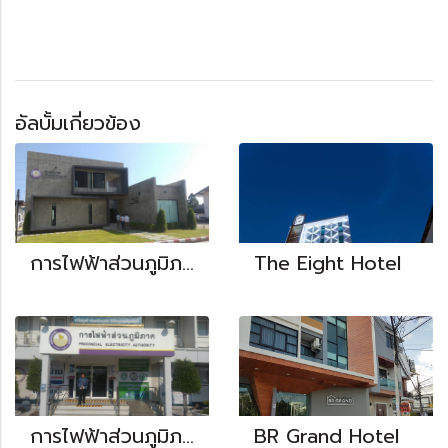
อัลบั้มเกี่ยวข้อง
การไฟฟ้าส่วนภูมิภาค (จังหวัดชุมพร)
The Eight Hotel
การไฟฟ้าส่วนภูมิภาค (จังหวัดประจวบคีรีขันธ์)
BR Grand Hotel