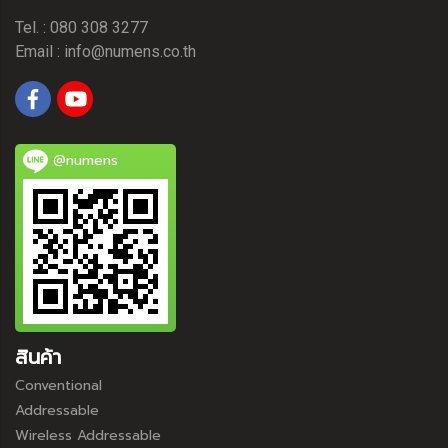
Tel. : 080 308 3277
Email :
info@numens.co.th
@numens
สินค้า
Conventional
Addressable
Wireless Addressable