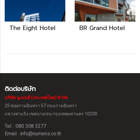
The Eight Hotel
BR Grand Hotel
ติดต่อบริษัท
บริษัท นูเมนส์ (ประเทศไทย) จำกัด
25 ซอยรามอินทรา 57 ถนนรามอินทรา
แขวงท่าแร้ง
เขตบางเขน กรุงเทพมหานคร 10230
Tel. : 080 308 3277
Email :
info@numens.co.th